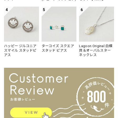
4
5
6
ハッピー ジルコニア
ターコイズ スクエア
Lagoon Original 白蝶
スマイル スタッドピ
スタッド ピアス
貝＆オーバルスター
アス
ネックレス