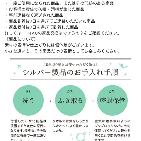
・一度ご使用になられた商品、またはその形跡のある商品
・お客様の責任で破損・汚損が生じた商品
・事前連絡なく返送された商品
・商品到着後7日を過ぎてご連絡いただいた商品
・返品受付後7日を過ぎて到着した商品
詳しくは →
FAQの返品交換はできるの？
をご確認ください。
【商品について】
素材の表情や仕上がりには個体差がございます。
小さな違いも、その商品だけの表情としてお楽しみください。