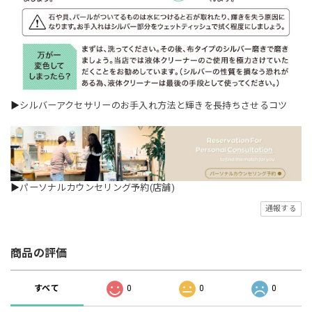
▶
シルバーアクセサリーのお手入れ方法と輝きを長持ちさせるコツ
▶
パーソナルカウンセリング予約(店舗)
通報する
商品の評価
すべて
0
0
0