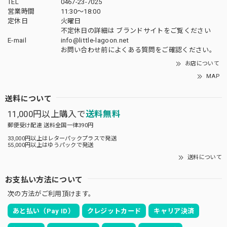
TEL
0467-23-7025
営業時間
11:30～18:00
定休日
火曜日
不定休日の詳細は
ブランドサイト
をご覧ください
E-mail
info@little-lagoon.net
お問い合わせ前に
よくある質問をご確認
ください。
お店について
MAP
送料について
11,000円以上購入で
送料無料
郵便受け配達 送料全国一律390円
33,000円以上はレターパックプラスで発送
55,000円以上はゆうパックで発送
送料について
お支払い方法について
次の方法がご利用頂けます。
あと払い（Pay ID）
クレジットカード
キャリア決済