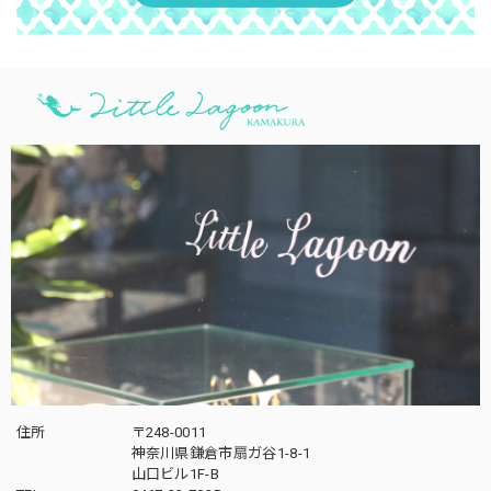
住所
〒248-0011
神奈川県鎌倉市扇ガ谷1-8-1
山口ビル1F-B