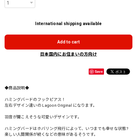
International shipping available
Add to cart
日本国内にお住まいの方向け
Save
◆商品説明◆
ハミングバードのフックピアス！
左右デザイン違いの Lagoon Original になります。
羽音が聞こえそうな可愛いデザインです。
ハミングバードはホバリング飛行によって、いつまでも幸せな状態?
楽しい人間関係が続くなどの意味があるそうです。