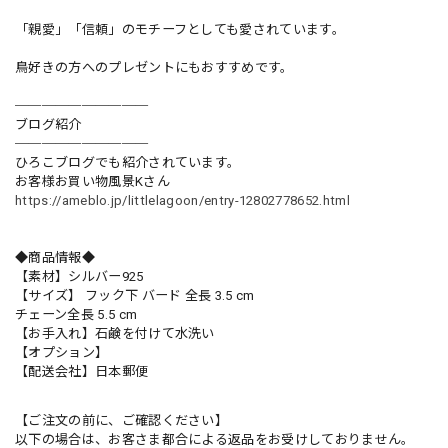
「親愛」「信頼」のモチーフとしても愛されています。
鳥好きの方へのプレゼントにもおすすめです。
──────────
ブログ紹介
──────────
ひろこブログでも紹介されています。
お客様お買い物風景Kさん
https://ameblo.jp/littlelagoon/entry-12802778652.html
◆商品情報◆
【素材】シルバー925
【サイズ】 フック下 バード 全長 3.5 cm
チェーン全長 5.5 cm
【お手入れ】石鹸を付けて水洗い
【オプション】
【配送会社】日本郵便
【ご注文の前に、ご確認ください】
以下の場合は、お客さま都合による返品をお受けしておりません。