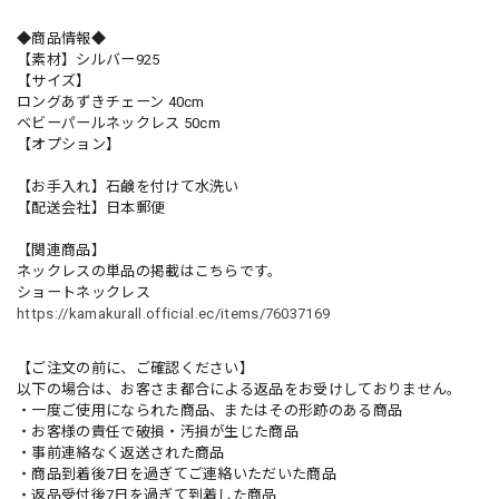
◆商品情報◆
【素材】シルバー925
【サイズ】
ロングあずきチェーン 40cm
ベビーパールネックレス 50cm
【オプション】
【お手入れ】石鹸を付けて水洗い
【配送会社】日本郵便
【関連商品】
ネックレスの単品の掲載はこちらです。
ショートネックレス
https://kamakurall.official.ec/items/76037169
【ご注文の前に、ご確認ください】
以下の場合は、お客さま都合による返品をお受けしておりません。
・一度ご使用になられた商品、またはその形跡のある商品
・お客様の責任で破損・汚損が生じた商品
・事前連絡なく返送された商品
・商品到着後7日を過ぎてご連絡いただいた商品
・返品受付後7日を過ぎて到着した商品