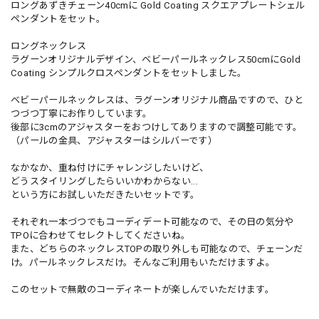
ロングあずきチェーン40cmに Gold Coating スクエアプレートシェル
ペンダントをセット。
ロングネックレス
ラグーンオリジナルデザイン、ベビーパールネックレス50cmにGold
Coating シンプルクロスペンダントをセットしました。
ベビーパールネックレスは、ラグーンオリジナル商品ですので、ひと
つづつ丁寧にお作りしています。
後部に3cmのアジャスターをおつけしてありますので調整可能です。
（パールの金具、アジャスターはシルバーです）
なかなか、重ね付けにチャレンジしたいけど、
どうスタイリングしたらいいかわからない...
という方にお試しいただきたいセットです。
それぞれ一本づつでもコーディデート可能なので、その日の気分や
TPOに合わせてセレクトしてくださいね。
また、どちらのネックレスTOPの取り外しも可能なので、チェーンだ
け。パールネックレスだけ。そんなご利用もいただけますよ。
このセットで無敵のコーディネートが楽しんでいただけます。