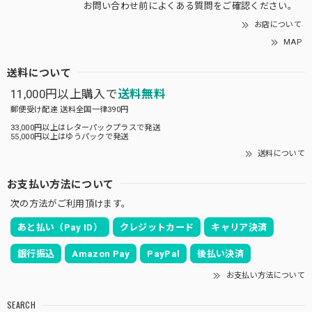
お問い合わせ前に
よくある質問をご確認
ください。
お店について
MAP
送料について
11,000円以上購入で
送料無料
郵便受け配達 送料全国一律390円
33,000円以上はレターパックプラスで発送
55,000円以上はゆうパックで発送
送料について
お支払い方法について
次の方法がご利用頂けます。
あと払い（Pay ID）
クレジットカード
キャリア決済
銀行振込
Amazon Pay
PayPal
後払い決済
お支払い方法について
SEARCH