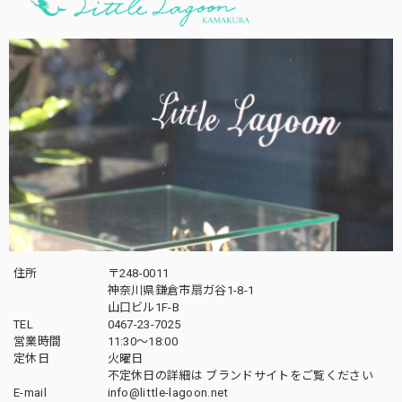
住所
〒248-0011
神奈川県鎌倉市扇ガ谷1-8-1
山口ビル1F-B
TEL
0467-23-7025
営業時間
11:30～18:00
定休日
火曜日
不定休日の詳細は
ブランドサイト
をご覧ください
E-mail
info@little-lagoon.net