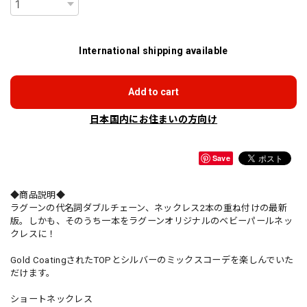
International shipping available
Add to cart
日本国内にお住まいの方向け
Save
◆商品説明◆
ラグーンの代名詞ダブルチェーン、ネックレス2本の重ね付けの最新
版。しかも、そのうち一本をラグーンオリジナルのベビーパールネッ
クレスに！
Gold CoatingされたTOPとシルバーのミックスコーデを楽しんでいた
だけます。
ショートネックレス