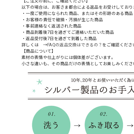
【ご注文の前に、ご確認ください】
以下の場合は、お客さま都合による返品をお受けしており
・一度ご使用になられた商品、またはその形跡のある商品
・お客様の責任で破損・汚損が生じた商品
・事前連絡なく返送された商品
・商品到着後7日を過ぎてご連絡いただいた商品
・返品受付後7日を過ぎて到着した商品
詳しくは →
FAQの返品交換はできるの？
をご確認くださ
【商品について】
素材の表情や仕上がりには個体差がございます。
小さな違いも、その商品だけの表情としてお楽しみくださ