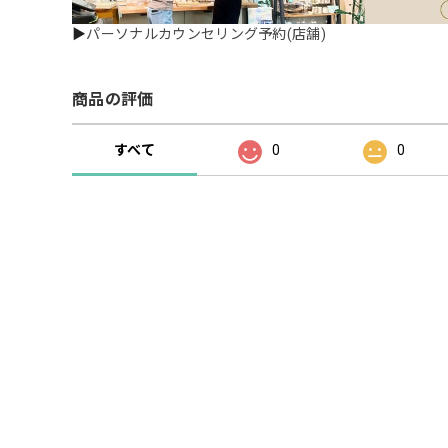
▶
パーソナルカウンセリング予約(店舗)
商品の評価
すべて
0
0