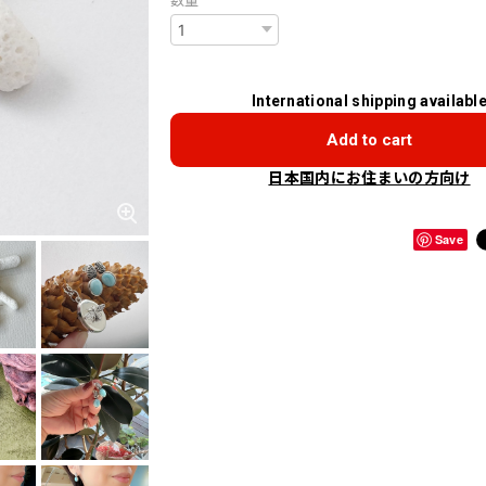
数量
International shipping availabl
Add to cart
日本国内にお住まいの方向け
Save