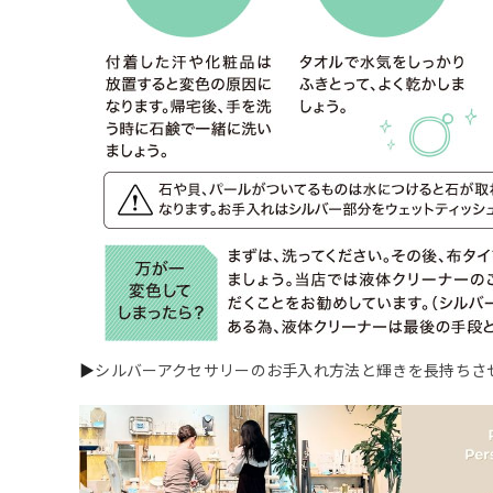
▶
シルバーアクセサリーのお手入れ方法と輝きを長持ちさ