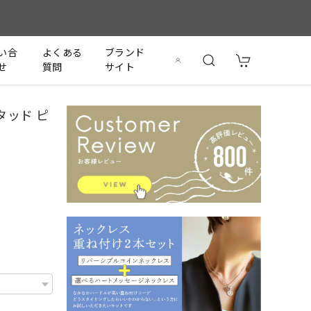
い合
よくある
ブランド
せ
質問
サイト
タッド ピ