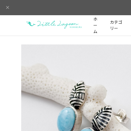
ホ
カテゴ
ー
リー
ム