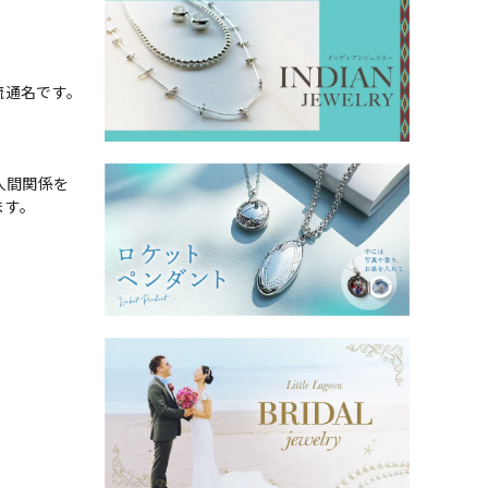
流通名です。
人間関係を
ます。