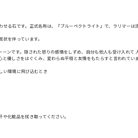
わせる石です。正式名称は、『ブルーペクトライト』で、ラリマーは
斑状を伴っています。
トーンです。隠された怒りの感情をしずめ、自分も他人も受け入れて 
心と優しさをはぐくみ、変わらぬ平穏と友情をもたらすと言われてい
しい環境に飛び込むとき
汗や化粧品を拭き取ってください。