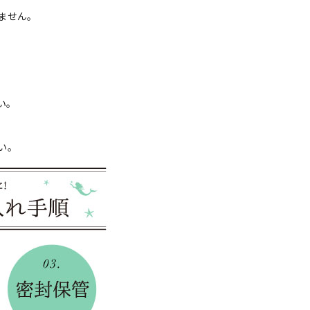
ません。
い。
い。