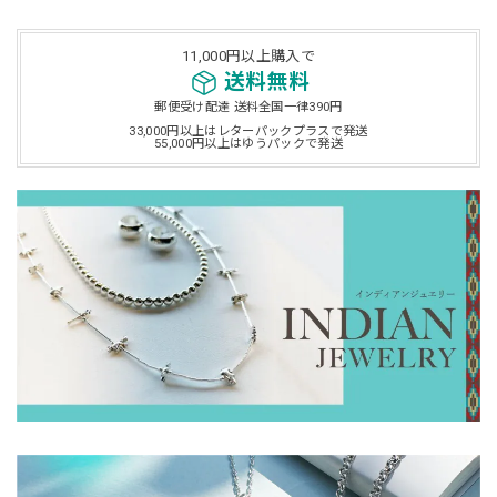
11,000円以上購入で
送料無料
郵便受け配達 送料全国一律390円
33,000円以上はレターパックプラスで発送
55,000円以上はゆうパックで発送