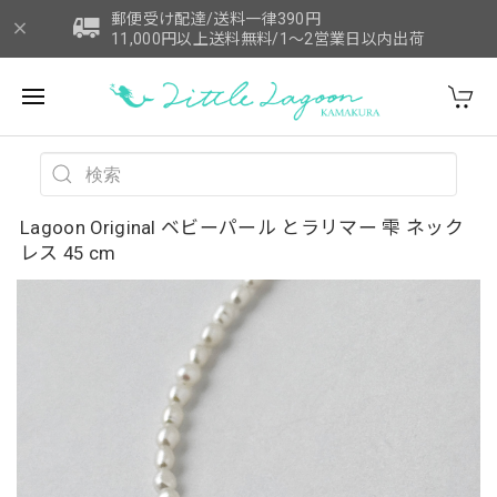
郵便受け配達/送料一律390円
11,000円以上送料無料/1～2営業日以内出荷
Lagoon Original ベビーパール とラリマー 雫 ネック
レス 45 cm