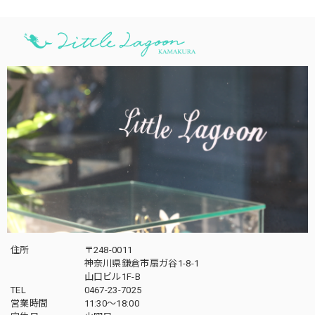
住所
〒248-0011
神奈川県鎌倉市扇ガ谷1-8-1
山口ビル1F-B
TEL
0467-23-7025
営業時間
11:30～18:00