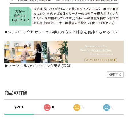
▶
シルバーアクセサリーのお手入れ方法と輝きを長持ちさせるコツ
▶
パーソナルカウンセリング予約(店舗)
通報する
商品の評価
すべて
0
0
0