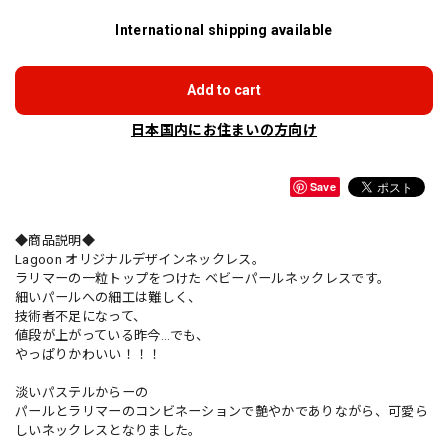
International shipping available
Add to cart
日本国内にお住まいの方向け
Save
◆商品説明◆
Lagoon オリジナルデザインネックレス。
ラリマーの一粒トップをつけた ベビーパールネックレスです。
細いパールへの細工は難しく、
技術者不足になって、
値段が上がっている昨今…でも、
やっぱりかわいい！！！
淡いパステルからーの
パールとラリマーのコンビネーションで艶やかでありながら、可愛ら
しいネックレスとなりました。