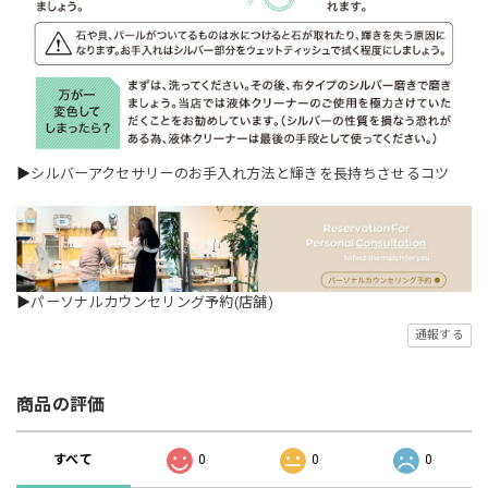
▶
シルバーアクセサリーのお手入れ方法と輝きを長持ちさせるコツ
▶
パーソナルカウンセリング予約(店舗)
通報する
商品の評価
すべて
0
0
0