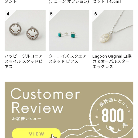
ダント
(チェーン オプション)
セット【45cm】
4
5
6
ハッピー ジルコニア
ターコイズ スクエア
Lagoon Original 白蝶
スマイル スタッドピ
スタッド ピアス
貝＆オーバルスター
アス
ネックレス