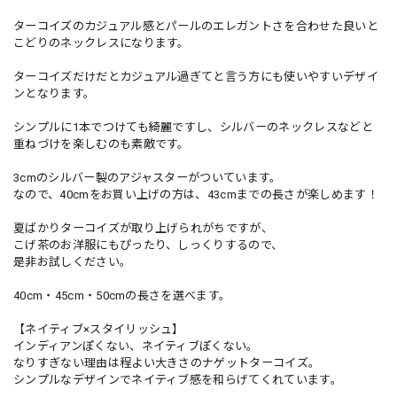
ターコイズのカジュアル感とパールのエレガントさを合わせた良いと
こどりのネックレスになります。
ターコイズだけだとカジュアル過ぎてと言う方にも使いやすいデザイ
ンとなります。
シンプルに1本でつけても綺麗ですし、シルバーのネックレスなどと
重ねづけを楽しむのも素敵です。
3cmのシルバー製のアジャスターがついています。
なので、40cmをお買い上げの方は、43cmまでの長さが楽しめます！
夏ばかりターコイズが取り上げられがちですが、
こげ茶のお洋服にもぴったり、しっくりするので、
是非お試しください。
40cm・45cm・50cmの長さを選べます。
【ネイティブ×スタイリッシュ】
インディアンぽくない、ネイティブぽくない。
なりすぎない理由は程よい大きさのナゲットターコイズ。
シンプルなデザインでネイティブ感を和らげてくれています。