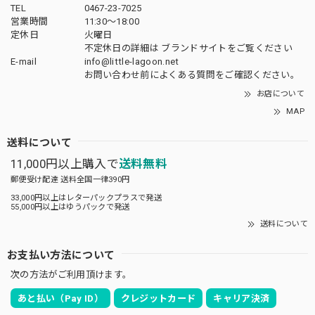
TEL
0467-23-7025
営業時間
11:30～18:00
定休日
火曜日
不定休日の詳細は
ブランドサイト
をご覧ください
E-mail
info@little-lagoon.net
お問い合わせ前に
よくある質問をご確認
ください。
お店について
MAP
送料について
11,000円以上購入で
送料無料
郵便受け配達 送料全国一律390円
33,000円以上はレターパックプラスで発送
55,000円以上はゆうパックで発送
送料について
お支払い方法について
次の方法がご利用頂けます。
あと払い（Pay ID）
クレジットカード
キャリア決済