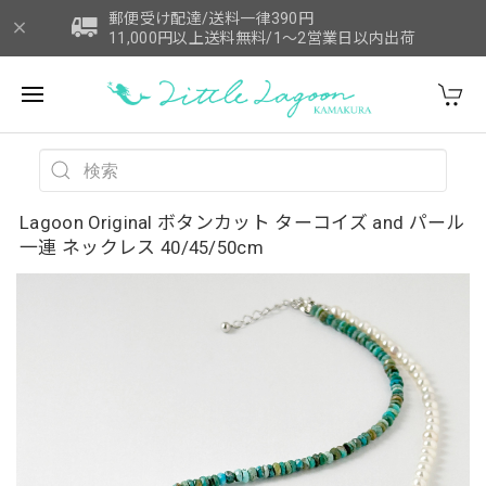
郵便受け配達/送料一律390円
11,000円以上送料無料/1～2営業日以内出荷
Lagoon Original ボタンカット ターコイズ and パール
一連 ネックレス 40/45/50cm