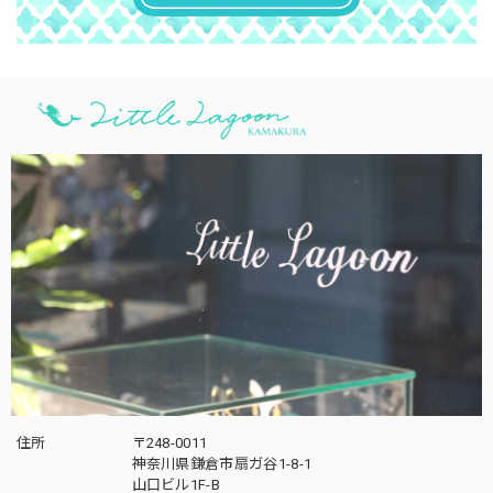
住所
〒248-0011
神奈川県鎌倉市扇ガ谷1-8-1
山口ビル1F-B