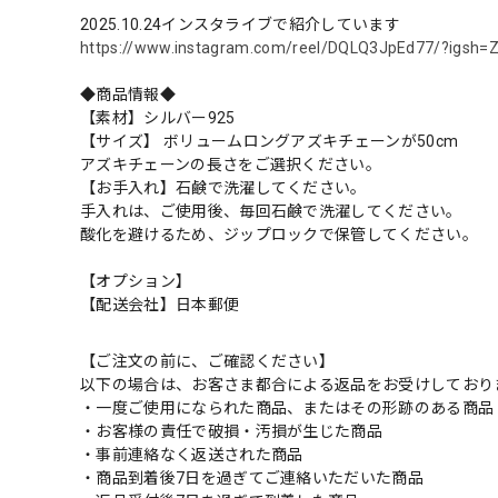
2025.10.24インスタライブで紹介しています
https://www.instagram.com/reel/DQLQ3JpEd77/?igsh
◆商品情報◆
【素材】シルバー925
【サイズ】 ボリュームロングアズキチェーンが50cm
アズキチェーンの長さをご選択ください。
【お手入れ】石鹸で洗濯してください。
手入れは、ご使用後、毎回石鹸で洗濯してください。
酸化を避けるため、ジップロックで保管してください。
【オプション】
【配送会社】日本郵便
【ご注文の前に、ご確認ください】
以下の場合は、お客さま都合による返品をお受けしており
・一度ご使用になられた商品、またはその形跡のある商品
・お客様の責任で破損・汚損が生じた商品
・事前連絡なく返送された商品
・商品到着後7日を過ぎてご連絡いただいた商品