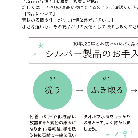
・返品受付後7日を過ぎて到着した商品
詳しくは →
FAQの返品交換はできるの？
をご確認くださ
【商品について】
素材の表情や仕上がりには個体差がございます。
小さな違いも、その商品だけの表情としてお楽しみくださ