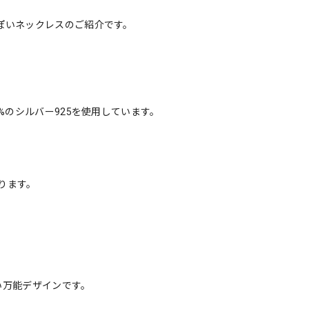
ぽいネックレスのご紹介です。
%のシルバー925を使用しています。
ります。
い万能デザインです。