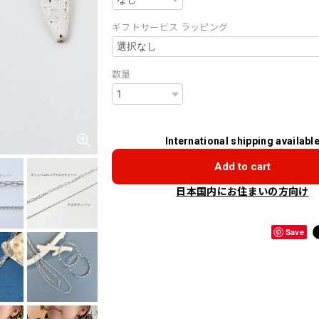
ギフトサービス ラッピング
数量
International shipping availabl
Add to cart
日本国内にお住まいの方向け
Save