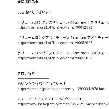
◆関連商品◆
長さ違いもございます
ボリュームロングアズキチェーン 40cm and アズキチェ
https://kamakurall.official.ec/items/90052592
ボリュームロングアズキチェーン 45cm and アズキチェ
https://kamakurall.official.ec/items/90052687
ボリュームロングアズキチェーン 60cm and アズキチェ
https://kamakurall.official.ec/items/90052830
─────────
ブログ紹介
─────────
あい便りでも紹介されています。
https://ameblo.jp/littlelagoon/entry-12893344878.html
2025.8.29インスタライブで紹介しています
https://www.instagram.com/reel/DN7CMT6Afbc/?igs