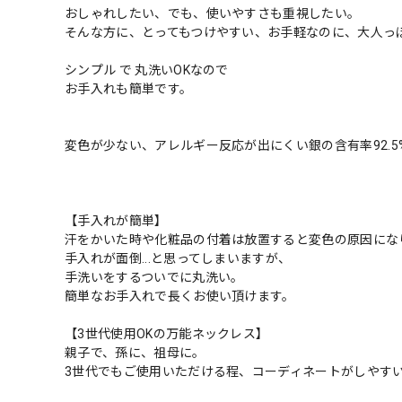
おしゃれしたい、でも、使いやすさも重視したい。
そんな方に、とってもつけやすい、お手軽なのに、大人っ
シンプル で 丸洗いOKなので
お手入れも簡単です。
変色が少ない、アレルギー反応が出にくい銀の含有率92.5
【手入れが簡単】
汗をかいた時や化粧品の付着は放置すると変色の原因にな
手入れが面倒...と思ってしまいますが、
手洗いをするついでに丸洗い。
簡単なお手入れで長くお使い頂けます。
【3世代使用OKの万能ネックレス】
親子で、孫に、祖母に。
3世代でもご使用いただける程、コーディネートがしやす