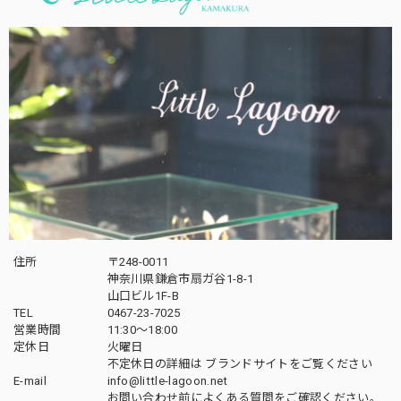
住所
〒248-0011
神奈川県鎌倉市扇ガ谷1-8-1
山口ビル1F-B
TEL
0467-23-7025
営業時間
11:30～18:00
定休日
火曜日
不定休日の詳細は
ブランドサイト
をご覧ください
E-mail
info@little-lagoon.net
お問い合わせ前に
よくある質問をご確認
ください。