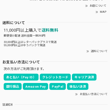
お店について
MAP
送料について
11,000円以上購入で
送料無料
郵便受け配達 送料全国一律390円
33,000円以上はレターパックプラスで発送
55,000円以上はゆうパックで発送
送料について
お支払い方法について
次の方法がご利用頂けます。
あと払い（Pay ID）
クレジットカード
キャリア決済
銀行振込
Amazon Pay
PayPal
後払い決済
お支払い方法について
SEARCH