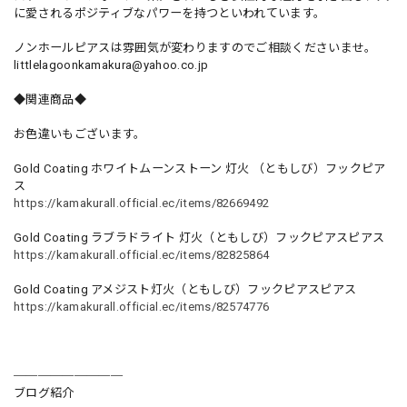
に愛されるポジティブなパワーを持つといわれています。
ノンホールピアスは雰囲気が変わりますのでご相談くださいませ。
littlelagoonkamakura@yahoo.co.jp
◆関連商品◆
お色違いもございます。
Gold Coating ホワイトムーンストーン 灯火 （ともしび）フックピア
ス
https://kamakurall.official.ec/items/82669492
Gold Coating ラブラドライト 灯火（ともしび）フックピアスピアス
https://kamakurall.official.ec/items/82825864
Gold Coating アメジスト灯火（ともしび）フックピアスピアス
https://kamakurall.official.ec/items/82574776
─────────
ブログ紹介