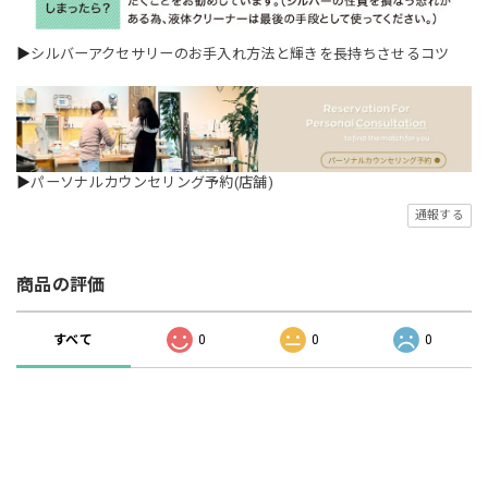
▶
シルバーアクセサリーのお手入れ方法と輝きを長持ちさせるコツ
▶
パーソナルカウンセリング予約(店舗)
通報する
商品の評価
すべて
0
0
0