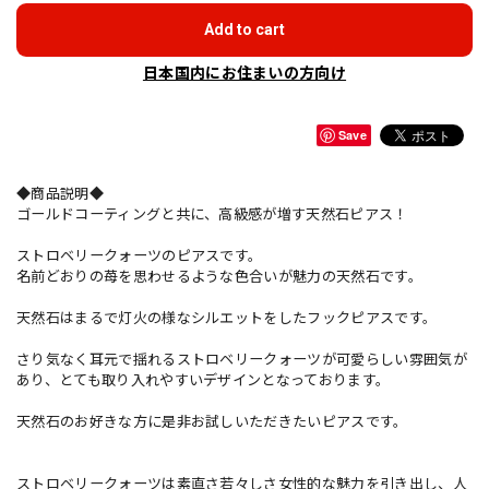
Add to cart
日本国内にお住まいの方向け
Save
◆商品説明◆
ゴールドコーティングと共に、高級感が増す天然石ピアス！
ストロベリークォーツのピアスです。
名前どおりの苺を思わせるような色合いが魅力の天然石です。
天然石はまるで灯火の様なシルエットをしたフックピアスです。
さり気なく耳元で揺れるストロベリークォーツが可愛らしい雰囲気が
あり、とても取り入れやすいデザインとなっております。
天然石のお好きな方に是非お試しいただきたいピアスです。
ストロベリークォーツは素直さ若々しさ女性的な魅力を引き出し、人