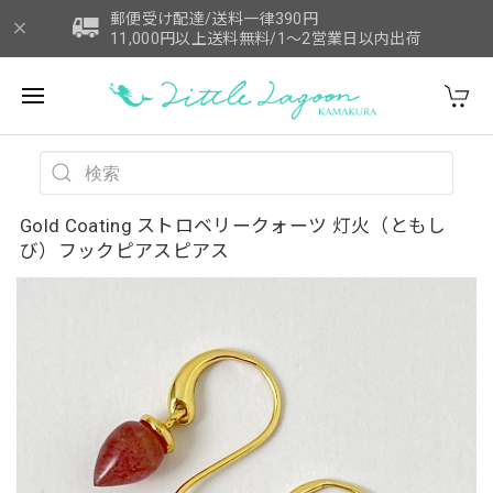
郵便受け配達/送料一律390円
11,000円以上送料無料/1～2営業日以内出荷
Gold Coating ストロベリークォーツ 灯火（ともし
び）フックピアスピアス